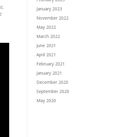
aż
,
January 2023
ć
November 2022
May 2022
March 2022
June 2021
April 2021
February 2021
January 2021
December 2020
September 2020
May 2020