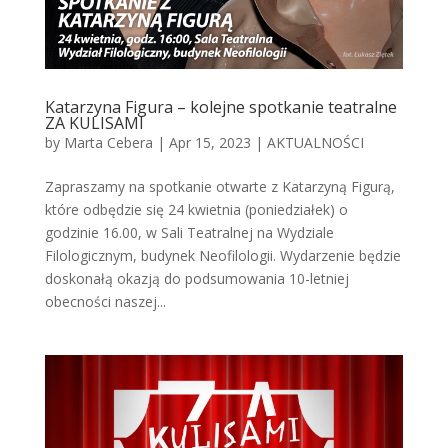
Katarzyna Figura – kolejne spotkanie teatralne
ZA KULISAMI
by
Marta Cebera
|
Apr 15, 2023
|
AKTUALNOŚCI
Zapraszamy na spotkanie otwarte z Katarzyną Figurą,
które odbędzie się 24 kwietnia (poniedziałek) o
godzinie 16.00, w Sali Teatralnej na Wydziale
Filologicznym, budynek Neofilologii. Wydarzenie będzie
doskonałą okazją do podsumowania 10-letniej
obecności naszej...