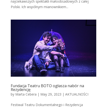
najciekawszych spektakli małoobsadowych z całej
Polski. Ich wspólnym mianownikiem...
Fundacja Teatru BOTO ogłasza nabór na
Rezydencję
by
Marta Cebera
|
May 29, 2023
|
AKTUALNOŚCI
Festiwal Teatru Dokumentalnego i Rezydencja