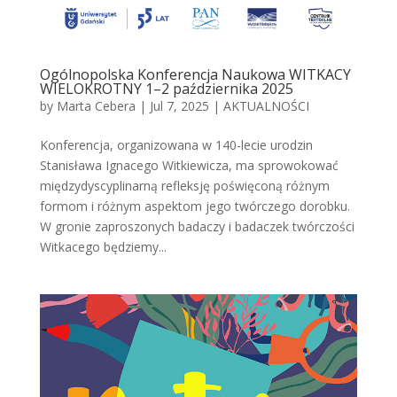
Ogólnopolska Konferencja Naukowa WITKACY
WIELOKROTNY 1–2 października 2025
by
Marta Cebera
|
Jul 7, 2025
|
AKTUALNOŚCI
Konferencja, organizowana w 140-lecie urodzin
Stanisława Ignacego Witkiewicza, ma sprowokować
międzydyscyplinarną refleksję poświęconą różnym
formom i różnym aspektom jego twórczego dorobku.
W gronie zaproszonych badaczy i badaczek twórczości
Witkacego będziemy...