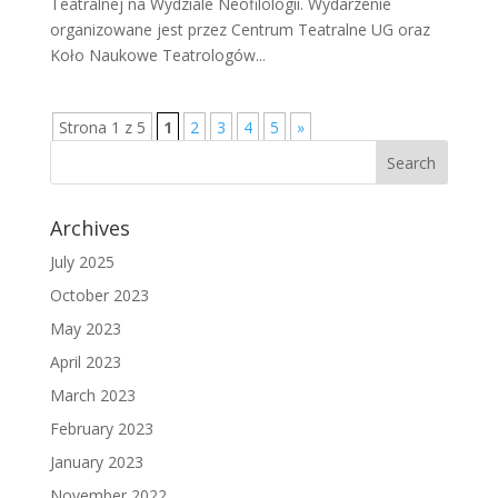
Teatralnej na Wydziale Neofilologii. Wydarzenie
organizowane jest przez Centrum Teatralne UG oraz
Koło Naukowe Teatrologów...
Strona 1 z 5
1
2
3
4
5
»
Archives
July 2025
October 2023
May 2023
April 2023
March 2023
February 2023
January 2023
November 2022