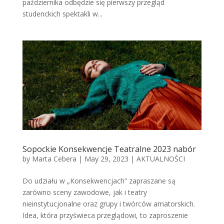
października odbędzie się pierwszy przegląd
studenckich spektakli w...
Sopockie Konsekwencje Teatralne 2023 nabór
by
Marta Cebera
|
May 29, 2023
|
AKTUALNOŚCI
Do udziału w „Konsekwencjach” zapraszane są
zarówno sceny zawodowe, jak i teatry
nieinstytucjonalne oraz grupy i twórców amatorskich.
Idea, która przyświeca przeglądowi, to zaproszenie