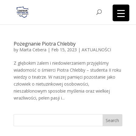
Pożegnanie Piotra Chlebby
by
Marta Cebera
|
Feb 15, 2023
|
AKTUALNOŚCI
Z głębokim żalem i niedowierzaniem przyjęliśmy
wiadomość o śmierci Piotra Chlebby – studenta II roku
wiedzy o teatrze. W naszej pamięci pozostanie jako
człowiek o nietuzinkowej osobowości,
nieszablonowym sposobie myślenia oraz wielkiej
wrażliwości, pełen pasji i...