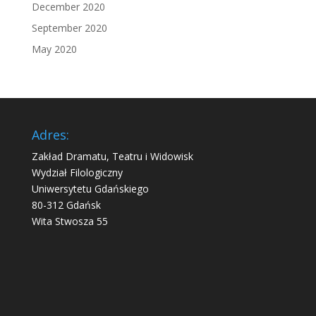
December 2020
September 2020
May 2020
Adres:
Zakład Dramatu, Teatru i Widowisk
Wydział Filologiczny
Uniwersytetu Gdańskiego
80-312 Gdańsk
Wita Stwosza 55