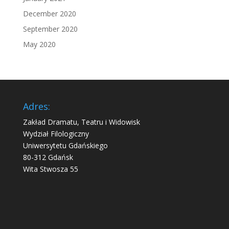
December 2020
September 2020
May 2020
Adres:
Zakład Dramatu, Teatru i Widowisk
Wydział Filologiczny
Uniwersytetu Gdańskiego
80-312 Gdańsk
Wita Stwosza 55