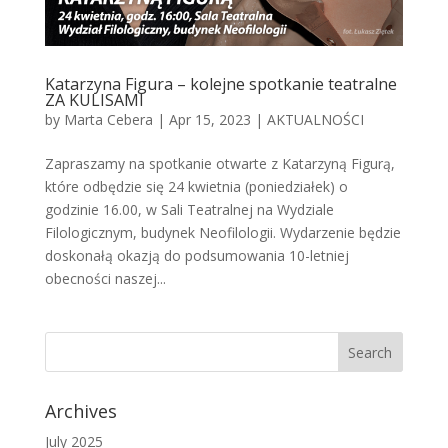
Katarzyna Figura – kolejne spotkanie teatralne
ZA KULISAMI
by
Marta Cebera
|
Apr 15, 2023
|
AKTUALNOŚCI
Zapraszamy na spotkanie otwarte z Katarzyną Figurą,
które odbędzie się 24 kwietnia (poniedziałek) o
godzinie 16.00, w Sali Teatralnej na Wydziale
Filologicznym, budynek Neofilologii. Wydarzenie będzie
doskonałą okazją do podsumowania 10-letniej
obecności naszej...
Archives
July 2025