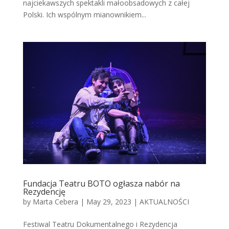
najciekawszych spektakli małoobsadowych z całej
Polski. Ich wspólnym mianownikiem...
Fundacja Teatru BOTO ogłasza nabór na
Rezydencję
by
Marta Cebera
|
May 29, 2023
|
AKTUALNOŚCI
Festiwal Teatru Dokumentalnego i Rezydencja