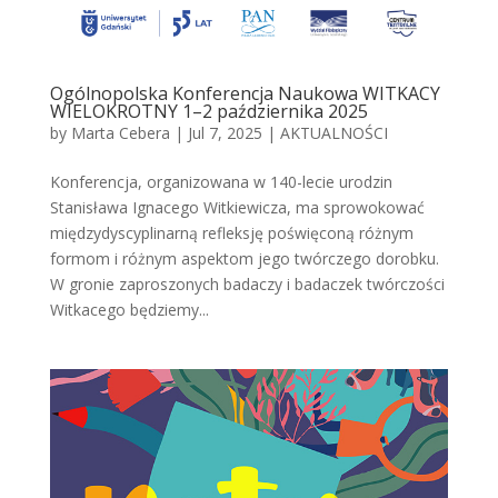
Ogólnopolska Konferencja Naukowa WITKACY
WIELOKROTNY 1–2 października 2025
by
Marta Cebera
|
Jul 7, 2025
|
AKTUALNOŚCI
Konferencja, organizowana w 140-lecie urodzin
Stanisława Ignacego Witkiewicza, ma sprowokować
międzydyscyplinarną refleksję poświęconą różnym
formom i różnym aspektom jego twórczego dorobku.
W gronie zaproszonych badaczy i badaczek twórczości
Witkacego będziemy...