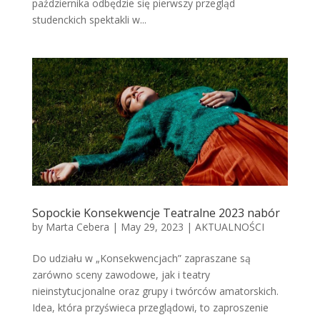
października odbędzie się pierwszy przegląd
studenckich spektakli w...
Sopockie Konsekwencje Teatralne 2023 nabór
by
Marta Cebera
|
May 29, 2023
|
AKTUALNOŚCI
Do udziału w „Konsekwencjach” zapraszane są
zarówno sceny zawodowe, jak i teatry
nieinstytucjonalne oraz grupy i twórców amatorskich.
Idea, która przyświeca przeglądowi, to zaproszenie