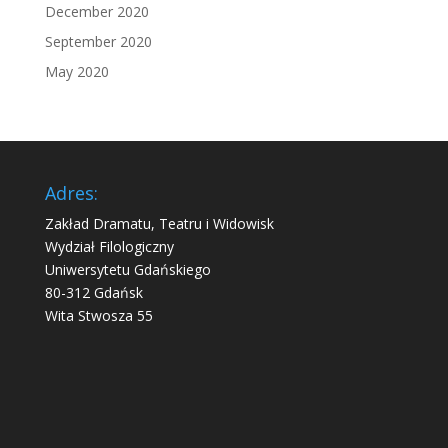
December 2020
September 2020
May 2020
Adres:
Zakład Dramatu, Teatru i Widowisk
Wydział Filologiczny
Uniwersytetu Gdańskiego
80-312 Gdańsk
Wita Stwosza 55