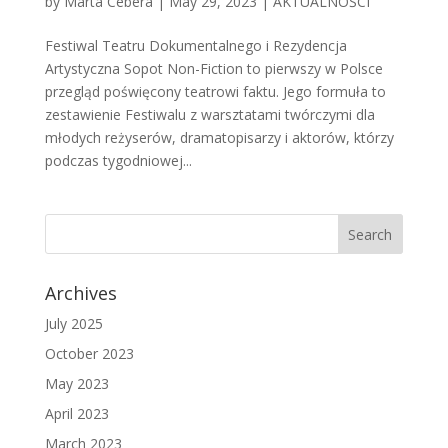
by
Marta Cebera
|
May 29, 2023
|
AKTUALNOŚCI
Festiwal Teatru Dokumentalnego i Rezydencja
Artystyczna Sopot Non-Fiction to pierwszy w Polsce
przegląd poświęcony teatrowi faktu. Jego formuła to
zestawienie Festiwalu z warsztatami twórczymi dla
młodych reżyserów, dramatopisarzy i aktorów, którzy
podczas tygodniowej...
Archives
July 2025
October 2023
May 2023
April 2023
March 2023