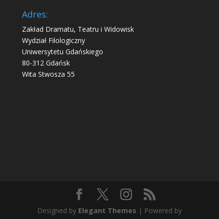
Adres:
Zakład Dramatu, Teatru i Widowisk
Wydział Filologiczny
Uniwersytetu Gdańskiego
80-312 Gdańsk
Wita Stwosza 55
Designed by
Elegant Themes
| Powered by