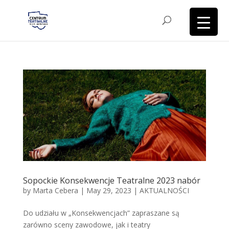
Sopockie Konsekwencje Teatralne 2023 nabór
by
Marta Cebera
|
May 29, 2023
|
AKTUALNOŚCI
Do udziału w „Konsekwencjach” zapraszane są
zarówno sceny zawodowe, jak i teatry