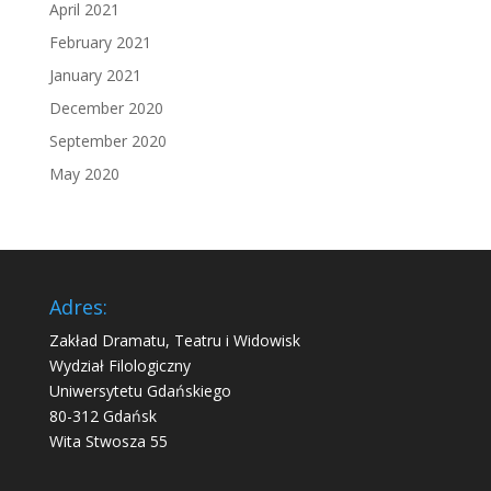
April 2021
February 2021
January 2021
December 2020
September 2020
May 2020
Adres:
Zakład Dramatu, Teatru i Widowisk
Wydział Filologiczny
Uniwersytetu Gdańskiego
80-312 Gdańsk
Wita Stwosza 55