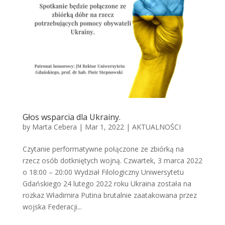
Głos wsparcia dla Ukrainy.
by
Marta Cebera
|
Mar 1, 2022
|
AKTUALNOŚCI
Czytanie performatywne połączone ze zbiórką na
rzecz osób dotkniętych wojną. Czwartek, 3 marca 2022
o 18:00 – 20:00 Wydział Filologiczny Uniwersytetu
Gdańskiego 24 lutego 2022 roku Ukraina została na
rozkaz Władimira Putina brutalnie zaatakowana przez
wojska Federacji...